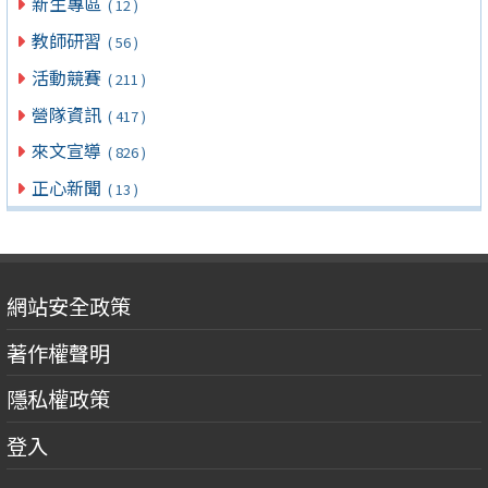
新生專區
( 12 )
教師研習
( 56 )
活動競賽
( 211 )
營隊資訊
( 417 )
來文宣導
( 826 )
正心新聞
( 13 )
網站安全政策
著作權聲明
隱私權政策
登入