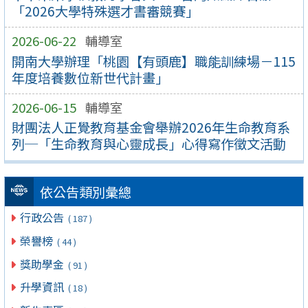
「2026大學特殊選才書審競賽」
2026-06-22
輔導室
開南大學辦理「桃園【有頭鹿】職能訓練場－115
年度培養數位新世代計畫」
2026-06-15
輔導室
財團法人正覺教育基金會舉辦2026年生命教育系
列─「生命教育與心靈成長」心得寫作徵文活動
依公告類別彙總
行政公告
( 187 )
榮譽榜
( 44 )
獎助學金
( 91 )
升學資訊
( 18 )