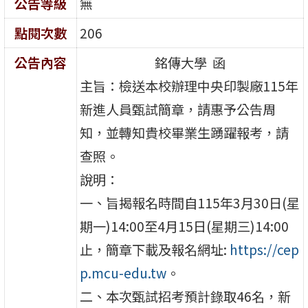
公告等級
無
點閱次數
206
公告內容
銘傳大學 函
主旨：檢送本校辦理中央印製廠115年
新進人員甄試簡章，請惠予公告周
知，並轉知貴校畢業生踴躍報考，請
查照。
說明：
一、旨揭報名時間自115年3月30日(星
期一)14:00至4月15日(星期三)14:00
止，簡章下載及報名網址:
https://cep
p.mcu-edu.tw
。
二、本次甄試招考預計錄取46名，新