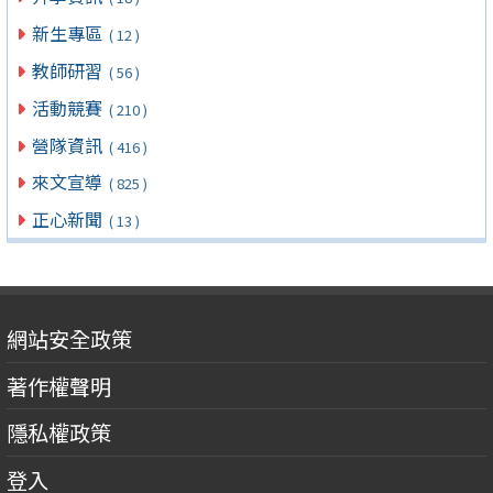
新生專區
( 12 )
教師研習
( 56 )
活動競賽
( 210 )
營隊資訊
( 416 )
來文宣導
( 825 )
正心新聞
( 13 )
網站安全政策
著作權聲明
隱私權政策
登入