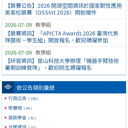
【競賽公告】2026 開源空間資訊於國家韌性應用
黑客松競賽（OSSInt 2026）開始徵件
2026-07-09
教學組
【競賽資訊】「APICTA Awards 2026 臺灣代表
隊選拔－學生組」開放報名，歡迎踴躍參加
2026-07-09
教學組
【研習資訊】崑山科技大學辦理「機器手臂技術
暑期訓練營隊」，歡迎師生踴躍報名
依公告類別彙總
行政公告
( 186 )
榮譽榜
( 44 )
獎助學金
( 91 )
升學資訊
( 18 )