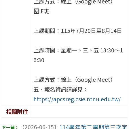
上課方式：線上（Google Meet）
6️⃣ F班
上課期間：115年7月20日至8月14日
上課時間：星期一、三、五 13:30～1
6:30
上課方式：線上（Google Meet）
五、報名資訊請詳見：
https://apcsreg.csie.ntnu.edu.tw/
相關附件
【2026-06-15】
114學年第二學期第三次定