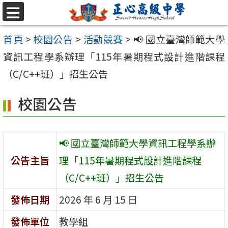
跳至主要內容區
選
單
首頁
>
校園公告
>
活動競賽
>
📢 國立臺灣師範大學
資訊工程學系辦理「115年暑期程式設計進階課程
（C/C++班）」招生公告
校園公告
📢 國立臺灣師範大學資訊工程學系辦
公告主旨
理「115年暑期程式設計進階課程
（C/C++班）」招生公告
發佈日期
2026 年 6 月 15 日
發佈單位
教學組