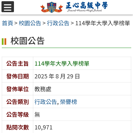
跳至主要內容區
選
單
首頁
>
校園公告
>
行政公告
>
114學年大學入學榜單
校園公告
公告主旨
114學年大學入學榜單
發佈日期
2025 年 8 月 29 日
發佈單位
教務處
公告類別
行政公告
,
榮譽榜
公告等級
無
點閱次數
10,971