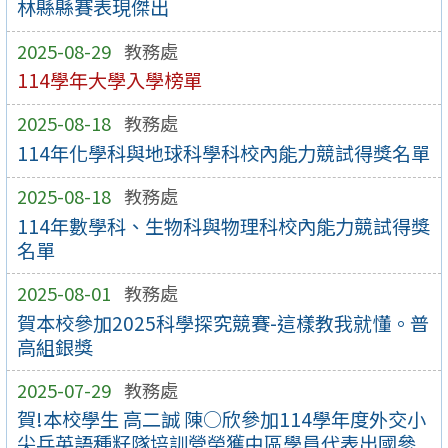
林縣縣賽表現傑出
2025-08-29
教務處
114學年大學入學榜單
2025-08-18
教務處
114年化學科與地球科學科校內能力競試得獎名單
2025-08-18
教務處
114年數學科、生物科與物理科校內能力競試得獎
名單
2025-08-01
教務處
賀本校參加2025科學探究競賽-這樣教我就懂。普
高組銀獎
2025-07-29
教務處
賀!本校學生 高二誠 陳○欣參加114學年度外交小
尖兵英語種籽隊培訓營榮獲中區學員代表出國參