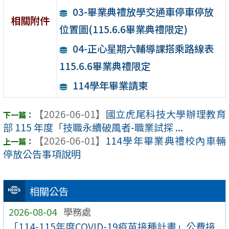
03-畢業典禮放學交通車停車停放
相關附件
位置圖(115.6.6畢業典禮限定)
04-正心星期六輔導課搭乘路線表
115.6.6畢業典禮限定
114學年畢業請柬
【2026-06-01】
國立虎尾科技大學辦理教育
部 115 年度「技職永續破風者-職業試探 ...
【2026-06-01】
114學年畢業典禮校內車輛
停放公告事項說明
相關公告
2026-08-04
學務處
「114-115年度COVID-19疫苗接種計畫」公費接