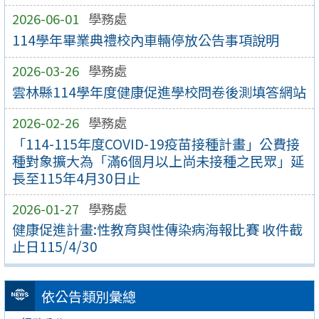
2026-06-01
學務處
114學年畢業典禮校內車輛停放公告事項說明
2026-03-26
學務處
雲林縣114學年度健康促進學校問卷後測填答網站
2026-02-26
學務處
「114-115年度COVID-19疫苗接種計畫」公費接
種對象擴大為「滿6個月以上尚未接種之民眾」延
長至115年4月30日止
2026-01-27
學務處
健康促進計畫:性教育與性傳染病海報比賽 收件截
止日115/4/30
依公告類別彙總