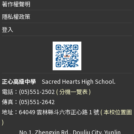
著作權聲明
隱私權政策
登入
正心高級中學
Sacred Hearts High School.
電話：(05)551-2502
( 分機一覽表 )
傳真：(05)551-2642
地址：64049 雲林縣斗六市正心路 1 號
( 本校位置圖
)
No.1, Zhengxin Rd., Douliu City, Yunlin