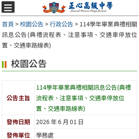
跳至主要內容區
選
單
首頁
>
校園公告
>
行政公告
>
114學年畢業典禮相關
訊息公告(典禮流程表、注意事項、交通車停放位
置、交通車路線表)
校園公告
114學年畢業典禮相關訊息公告(典禮
公告主旨
流程表、注意事項、交通車停放位
置、交通車路線表)
發佈日期
2026 年 6 月 01 日
發佈單位
學務處