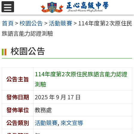
跳至主要內容區
選
單
首頁
>
校園公告
>
活動競賽
>
114年度第2次原住民
族語言能力認證測驗
校園公告
114年度第2次原住民族語言能力認證
公告主旨
測驗
發佈日期
2025 年 9 月 17 日
發佈單位
教務處
公告類別
活動競賽
,
來文宣導