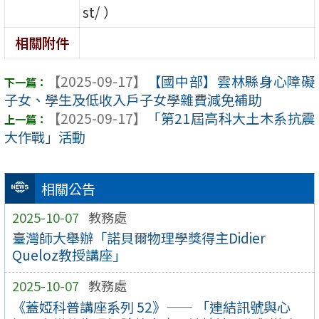
st/ ）
相關附件
【2025-09-17】
【國中部】雲林縣身心障礙
子女、學生及低收入戶子女學雜費減免補助
【2025-09-17】
「第21屆高科大土木系抗震
大作戰」活動
相關公告
2025-10-07
教務處
臺灣師大舉辦「諾貝爾物理學獎得主Didier
Queloz教授講座」
2025-10-07
教務處
《蓋婭科普講座系列 52》—— 「連結訊號與心