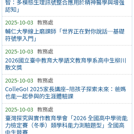
智：多模態生理訊號整合應用於精神醫學與增強
認知」
2025-10-03
教務處
輔仁大學線上磨課師「世界正在對你說話─基礎
符號學入門」
2025-10-03
教務處
2026國立臺中教育大學語文教育學系高中生柳川
散文獎
2025-10-03
教務處
ColleGo! 2025家長講座–陪孩子探索未來：爸媽
也能一起參與的生涯體驗課
2025-10-03
教務處
臺灣探究與實作教育學會「2026 全國高中學術能
力檢定賽（冬季）類學科能力測驗題型」全國高
中生競賽