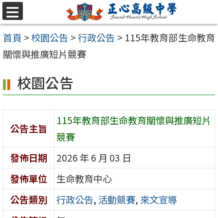
跳至主要內容區
選
單
首頁
>
校園公告
>
行政公告
>
115年教育部生命教育
關懷與推廣短片競賽
校園公告
115年教育部生命教育關懷與推廣短片
公告主旨
競賽
發佈日期
2026 年 6 月 03 日
發佈單位
生命教育中心
公告類別
行政公告
,
活動競賽
,
來文宣導