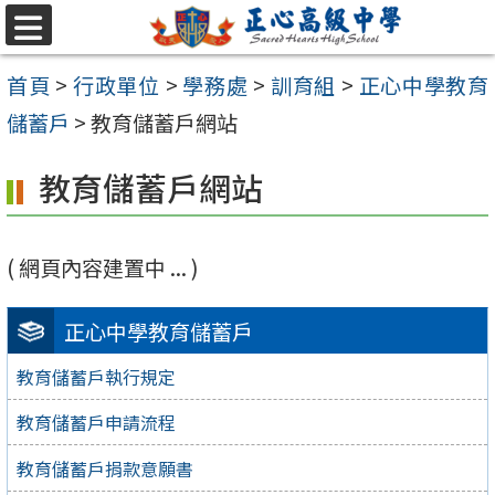
跳至主要內容區
選
單
首頁
>
行政單位
>
學務處
>
訓育組
>
正心中學教育
儲蓄戶
>
教育儲蓄戶網站
教育儲蓄戶網站
( 網頁內容建置中 ... )
正心中學教育儲蓄戶
教育儲蓄戶執行規定
教育儲蓄戶申請流程
教育儲蓄戶捐款意願書