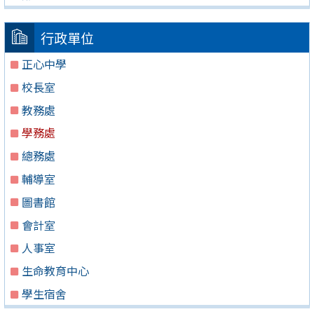
行政單位
正心中學
校長室
教務處
學務處
總務處
輔導室
圖書館
會計室
人事室
生命教育中心
學生宿舍