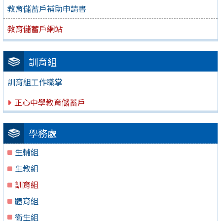
教育儲蓄戶補助申請書
教育儲蓄戶網站
訓育組
訓育組工作職掌
正心中學教育儲蓄戶
學務處
生輔組
生教組
訓育組
體育組
衛生組