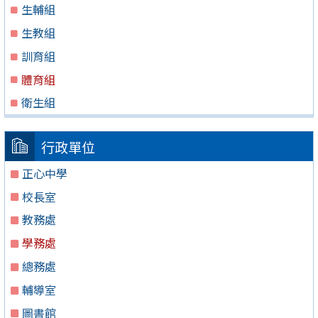
生輔組
生教組
訓育組
體育組
衛生組
行政單位
正心中學
校長室
教務處
學務處
總務處
輔導室
圖書館