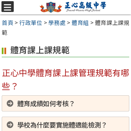
跳至主要內容區
選
單
首頁
>
行政單位
>
學務處
>
體育組
>
體育課上課規
範
體育課上課規範
正心中學體育課上課管理規範有哪
些？
體育成績如何考核？
學校為什麼要實施體適能檢測？