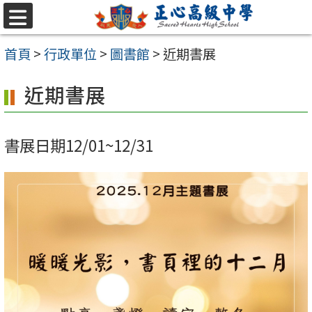
跳至主要內容區
選
單
首頁
>
行政單位
>
圖書館
>
近期書展
近期書展
書展日期12/01~12/31