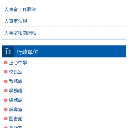
人事室工作職掌
人事室法規
人事室相關網站
行政單位
正心中學
校長室
教務處
學務處
總務處
輔導室
圖書館
會計室