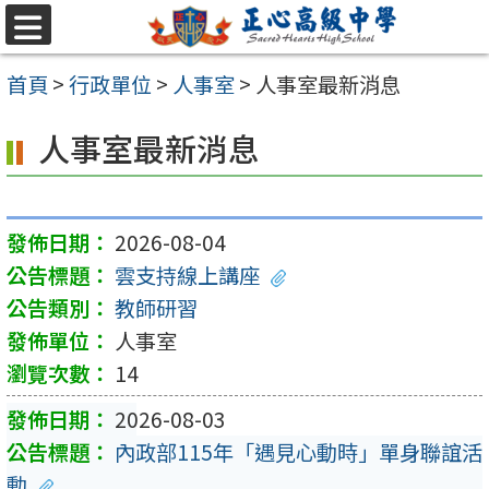
跳至主要內容區
選
單
首頁
>
行政單位
>
人事室
>
人事室最新消息
人事室最新消息
2026-08-04
雲支持線上講座
教師研習
人事室
14
2026-08-03
內政部115年「遇見心動時」單身聯誼活
動