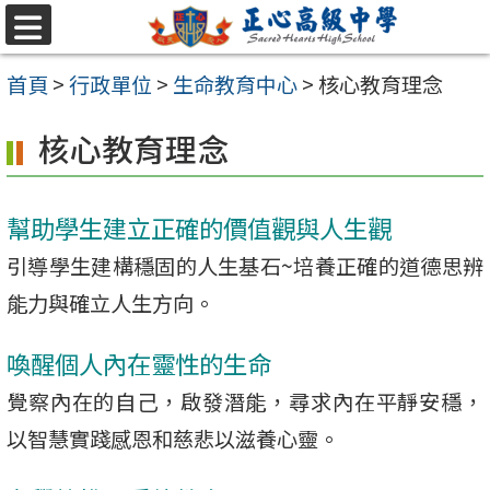
跳至主要內容區
選
單
首頁
>
行政單位
>
生命教育中心
>
核心教育理念
核心教育理念
幫助學生建立正確的價值觀與人生觀
引導學生建構穩固的人生基石~培養正確的道德思辨
能力與確立人生方向。
喚醒個人內在靈性的生命
覺察內在的自己，啟發潛能，尋求內在平靜安穩，
以智慧實踐感恩和慈悲以滋養心靈。