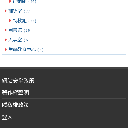
出納組
( 46 )
輔導室
( 77 )
特教組
( 22 )
圖書館
( 16 )
人事室
( 67 )
生命教育中心
( 3 )
網站安全政策
著作權聲明
隱私權政策
登入