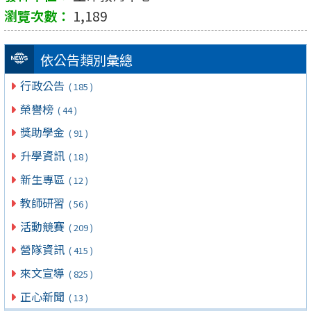
1,189
依公告類別彙總
行政公告
( 185 )
榮譽榜
( 44 )
獎助學金
( 91 )
升學資訊
( 18 )
新生專區
( 12 )
教師研習
( 56 )
活動競賽
( 209 )
營隊資訊
( 415 )
來文宣導
( 825 )
正心新聞
( 13 )