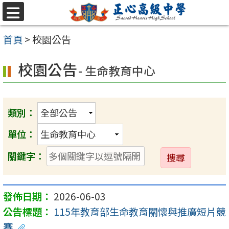
跳至主要內容區
選
單
首頁
>
校園公告
校園公告
- 生命教育中心
類別：
單位：
送
關鍵字：
出
2026-06-03
115年教育部生命教育關懷與推廣短片競
賽