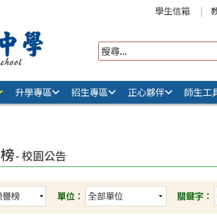
學生信箱
升學專區
招生專區
正心夥伴
師生工
譽榜
- 校園公告
單位：
關鍵字：