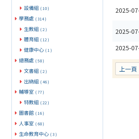
設備組
( 10 )
2025-07
學務處
( 314 )
生教組
( 2 )
2025-07
體育組
( 12 )
2025-07
健康中心
( 1 )
總務處
( 58 )
上一頁
文書組
( 2 )
出納組
( 46 )
輔導室
( 77 )
特教組
( 22 )
圖書館
( 16 )
人事室
( 68 )
生命教育中心
( 3 )