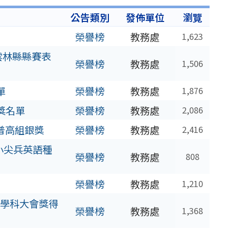
公告類別
發佈單位
瀏覽
榮譽榜
教務處
1,623
雲林縣縣賽表
榮譽榜
教務處
1,506
單
榮譽榜
教務處
1,876
獎名單
榮譽榜
教務處
2,086
普高組銀獎
榮譽榜
教務處
2,416
交小尖兵英語種
榮譽榜
教務處
808
榮譽榜
教務處
1,210
科學科大會獎得
榮譽榜
教務處
1,368