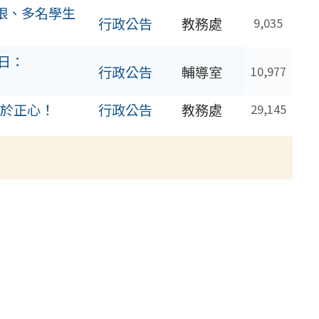
眼、多名學生
行政公告
教務處
9,035
日：
行政公告
輔導室
10,977
生於正心！
行政公告
教務處
29,145