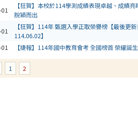
【狂賀】本校於114學測成績表現卓越、成績亮
-01
脫穎而出
【狂賀】114年 甄選入學正取榮譽榜【最後更新
-01
114.06.02】
-01
【捷報】114年國中教育會考 全國榜首 榮耀誕
1
2
Page
Page