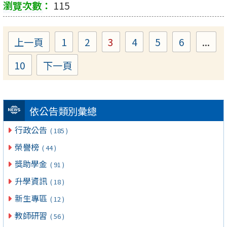
115
上一頁
1
2
3
4
5
6
...
Page
Page
Page
Page
Page
Page
10
下一頁
Page
依公告類別彙總
行政公告
( 185 )
榮譽榜
( 44 )
獎助學金
( 91 )
升學資訊
( 18 )
新生專區
( 12 )
教師研習
( 56 )