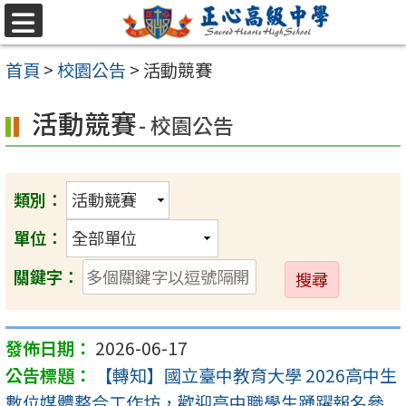
跳至主要內容區
選
單
首頁
>
校園公告
>
活動競賽
活動競賽
- 校園公告
類別：
單位：
送
關鍵字：
出
2026-06-17
【轉知】國立臺中教育大學 2026高中生
數位媒體整合工作坊，歡迎高中職學生踴躍報名參