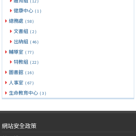
體育組
( 12 )
健康中心
( 1 )
總務處
( 58 )
文書組
( 2 )
出納組
( 46 )
輔導室
( 77 )
特教組
( 22 )
圖書館
( 16 )
人事室
( 67 )
生命教育中心
( 3 )
網站安全政策