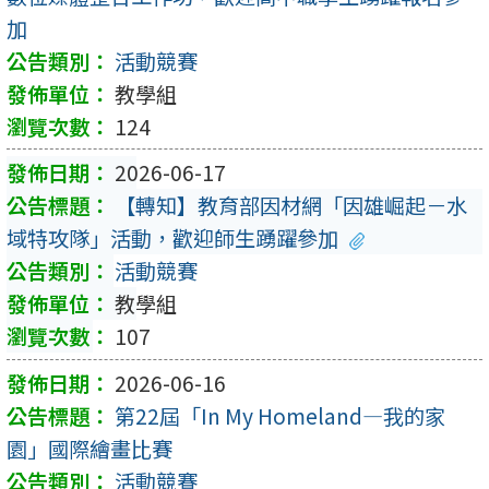
加
活動競賽
教學組
124
2026-06-17
【轉知】教育部因材網「因雄崛起－水
域特攻隊」活動，歡迎師生踴躍參加
活動競賽
教學組
107
2026-06-16
第22屆「In My Homeland—我的家
園」國際繪畫比賽
活動競賽