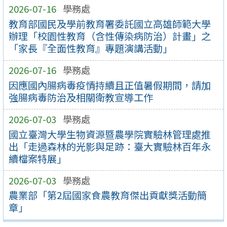
2026-07-16
學務處
教育部國民及學前教育署委託國立高雄師範大學
辦理「校園性教育（含性傳染病防治）計畫」之
「家長『全面性教育』專題演講活動」
2026-07-16
學務處
因應國內腸病毒疫情持續且正值暑假期間，請加
強腸病毒防治及相關衛教宣導工作
2026-07-03
學務處
國立臺灣大學生物資源暨農學院實驗林管理處推
出「走過森林的光影與足跡：臺大實驗林百年永
續檔案特展」
2026-07-03
學務處
農業部「第2屆國家食農教育傑出貢獻獎活動簡
章」