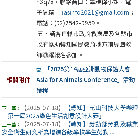
n3q7x，聯絡窗口：辜雅禪小姐，電
子信箱：
hasinfo2021@gmail.com
；
電話：(02)2542-0959。
五、請各直轄市政府教育局及各縣市
政府協助轉知國民教育地方輔導團教
師踴躍報名參加。
「2025第14屆亞洲動物保護大會
Asia for Animals Conference」活動
相關附件
議程
【2025-07-18】
【轉知】崑山科技大學辦理
「第十屆2025綠色生活創意設計大賽」
【2025-07-18】
【轉知】勞動部勞動及職業
安全衛生研究所為增進各級學校學生勞動 ...