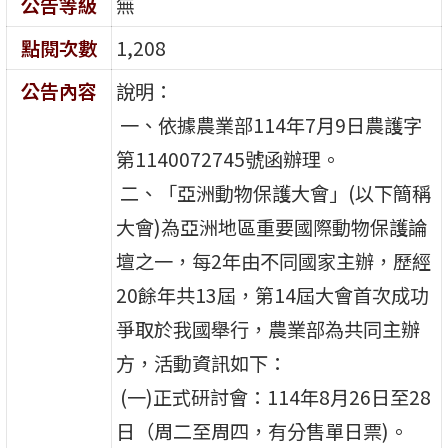
公告等級
無
點閱次數
1,208
公告內容
說明：
一、依據農業部114年7月9日農護字
第1140072745號函辦理。
二、「亞洲動物保護大會」(以下簡稱
大會)為亞洲地區重要國際動物保護論
壇之一，每2年由不同國家主辦，歷經
20餘年共13屆，第14屆大會首次成功
爭取於我國舉行，農業部為共同主辦
方，活動資訊如下：
(一)正式研討會：114年8月26日至28
日（周二至周四，有分售單日票)。