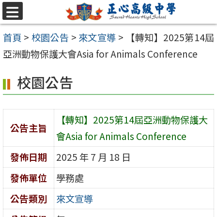
跳至主要內容區
選
單
首頁
>
校園公告
>
來文宣導
>
【轉知】2025第14屆
亞洲動物保護大會Asia for Animals Conference
校園公告
【轉知】2025第14屆亞洲動物保護大
公告主旨
會Asia for Animals Conference
發佈日期
2025 年 7 月 18 日
發佈單位
學務處
公告類別
來文宣導