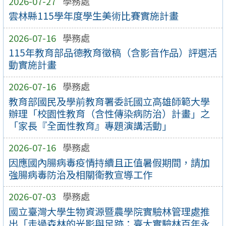
2026-07-27
學務處
雲林縣115學年度學生美術比賽實施計畫
2026-07-16
學務處
115年教育部品德教育徵稿（含影音作品）評選活
動實施計畫
2026-07-16
學務處
教育部國民及學前教育署委託國立高雄師範大學
辦理「校園性教育（含性傳染病防治）計畫」之
「家長『全面性教育』專題演講活動」
2026-07-16
學務處
因應國內腸病毒疫情持續且正值暑假期間，請加
強腸病毒防治及相關衛教宣導工作
2026-07-03
學務處
國立臺灣大學生物資源暨農學院實驗林管理處推
出「走過森林的光影與足跡：臺大實驗林百年永