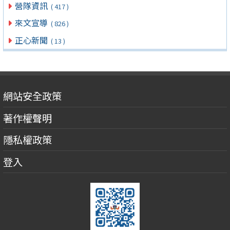
營隊資訊
( 417 )
來文宣導
( 826 )
正心新聞
( 13 )
網站安全政策
著作權聲明
隱私權政策
登入