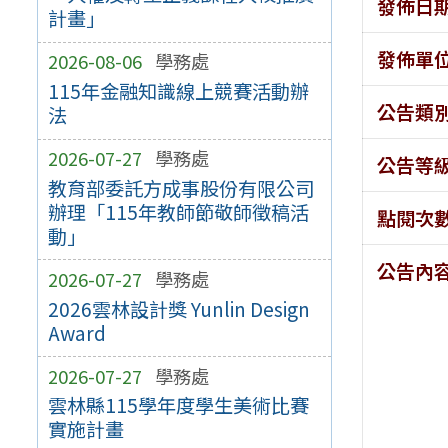
發佈日
計畫」
發佈單
2026-08-06
學務處
115年金融知識線上競賽活動辦
公告類
法
2026-07-27
學務處
公告等
教育部委託方成事股份有限公司
辦理「115年教師節敬師徵稿活
點閱次
動」
公告內
2026-07-27
學務處
2026雲林設計獎 Yunlin Design
Award
2026-07-27
學務處
雲林縣115學年度學生美術比賽
實施計畫