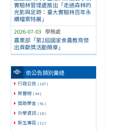
實驗林管理處推出「走過森林的
光影與足跡：臺大實驗林百年永
續檔案特展」
2026-07-03
學務處
農業部「第2屆國家食農教育傑
出貢獻獎活動簡章」
依公告類別彙總
行政公告
( 187 )
榮譽榜
( 44 )
獎助學金
( 91 )
升學資訊
( 18 )
新生專區
( 12 )