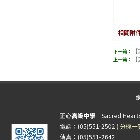
相關附
【2
【2
正心高級中學
Sacred Hearts 
電話：(05)551-2502
( 分機一
傳真：(05)551-2642