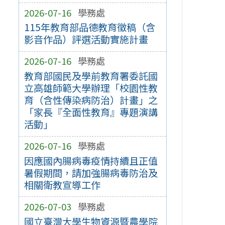
2026-07-16
學務處
115年教育部品德教育徵稿（含
影音作品）評選活動實施計畫
2026-07-16
學務處
教育部國民及學前教育署委託國
立高雄師範大學辦理「校園性教
育（含性傳染病防治）計畫」之
「家長『全面性教育』專題演講
活動」
2026-07-16
學務處
因應國內腸病毒疫情持續且正值
暑假期間，請加強腸病毒防治及
相關衛教宣導工作
2026-07-03
學務處
國立臺灣大學生物資源暨農學院