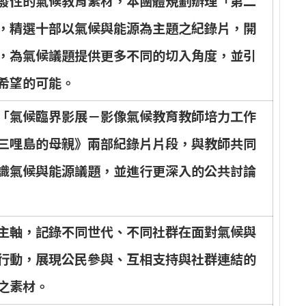
發
性
的
氣
候
教
育
素
材
，
本
團
體
規
劃
辦
理
「
第
二
，
精
選
十
部
以
氣
候
與
能
源
為
主
題
之
紀
錄
片
，
開
，
為
氣
候
議
題
提
供
更
多
不
同
的
切
入
角
度
，
並
引
希
望
的
可
能
。
「
氣
候
臨
界
影
展
－
影
像
氣
候
教
育
教
師
培
力
工
作
三
哩
島
的
母
親
》
兩
部
紀
錄
片
片
段
，
與
教
師
共
同
識
氣
候
與
能
源
議
題
，
並
進
行
更
深
入
的
公
共
討
論
主
軸
，
記
錄
不
同
世
代
、
不
同
社
群
在
面
對
氣
候
與
行
動
，
展
現
公
民
參
與
、
互
相
支
持
與
社
群
連
結
的
之
素
材
。