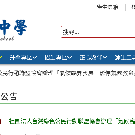
學生信箱
升學專區
招生專區
正心夥伴
師生工
公民行動聯盟協會辦理「氣候臨界影展－影像氣候教育
園公告
旨
社團法人台灣綠色公民行動聯盟協會辦理「氣候臨