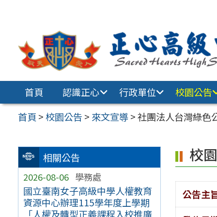
跳至主要內容區
首頁
認識正心
行政單位
校園公告
首頁
>
校園公告
>
來文宣導
>
社團法人台灣綠色
校
相關公告
2026-08-06
學務處
國立臺南女子高級中學人權教育
公告主
資源中心辦理115學年度上學期
「人權及轉型正義課程入校推廣