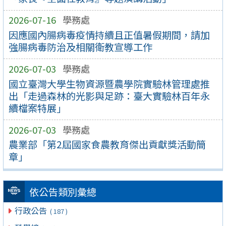
2026-07-16
學務處
因應國內腸病毒疫情持續且正值暑假期間，請加
強腸病毒防治及相關衛教宣導工作
2026-07-03
學務處
國立臺灣大學生物資源暨農學院實驗林管理處推
出「走過森林的光影與足跡：臺大實驗林百年永
續檔案特展」
2026-07-03
學務處
農業部「第2屆國家食農教育傑出貢獻獎活動簡
章」
依公告類別彙總
行政公告
( 187 )