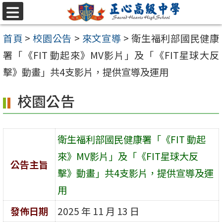
跳至主要內容區
選
單
首頁
>
校園公告
>
來文宣導
>
衛生福利部國民健康
署「《FIT 動起來》MV影片」及「《FIT星球大反
擊》動畫」共4支影片，提供宣導及運用
校園公告
衛生福利部國民健康署「《FIT 動起
來》MV影片」及「《FIT星球大反
公告主旨
擊》動畫」共4支影片，提供宣導及運
用
發佈日期
2025 年 11 月 13 日