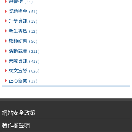
榮譽榜
( 44 )
獎助學金
( 91 )
升學資訊
( 18 )
新生專區
( 12 )
教師研習
( 56 )
活動競賽
( 211 )
營隊資訊
( 417 )
來文宣導
( 826 )
正心新聞
( 13 )
網站安全政策
著作權聲明