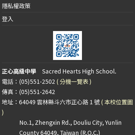
隱私權政策
登入
正心高級中學
Sacred Hearts High School.
電話：(05)551-2502
( 分機一覽表 )
傳真：(05)551-2642
地址：64049 雲林縣斗六市正心路 1 號
( 本校位置圖
)
No.1, Zhengxin Rd., Douliu City, Yunlin
County 64049, Taiwan (R.O.C.)