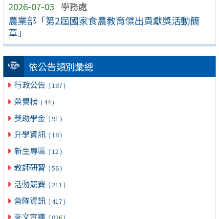
2026-07-03
學務處
農業部「第2屆國家食農教育傑出貢獻獎活動簡
章」
依公告類別彙總
行政公告
( 187 )
榮譽榜
( 44 )
獎助學金
( 91 )
升學資訊
( 18 )
新生專區
( 12 )
教師研習
( 56 )
活動競賽
( 211 )
營隊資訊
( 417 )
來文宣導
( 826 )