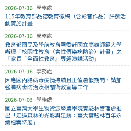
2026-07-16
學務處
115年教育部品德教育徵稿（含影音作品）評選活
動實施計畫
2026-07-16
學務處
教育部國民及學前教育署委託國立高雄師範大學
辦理「校園性教育（含性傳染病防治）計畫」之
「家長『全面性教育』專題演講活動」
2026-07-16
學務處
因應國內腸病毒疫情持續且正值暑假期間，請加
強腸病毒防治及相關衛教宣導工作
2026-07-03
學務處
國立臺灣大學生物資源暨農學院實驗林管理處推
出「走過森林的光影與足跡：臺大實驗林百年永
續檔案特展」