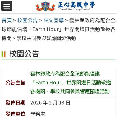
跳至主要內容區
選
單
首頁
>
校園公告
>
來文宣導
>
雲林縣政府為配合全
球節能倡議「Earth Hour」世界關燈日活動敬邀各
機關、學校共同參與響應關燈活動
校園公告
雲林縣政府為配合全球節能倡議
公告主旨
「Earth Hour」世界關燈日活動敬邀
各機關、學校共同參與響應關燈活動
發佈日期
2026 年 2 月 13 日
發佈單位
學務處