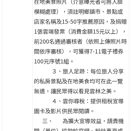
在地美食照片（介意曝光者可將人臉
模糊處理），須註明鄉鎮市、景點或
店家名稱及15-50字推薦原因，及捐贈
1張雲端發票（消費金額15元以上），
前200名通過審核者（依照上傳照片時
間依序審核），可獲得7-11電子禮券
100元序號1組。
３、旅人足跡：每位旅人分享
的私房景點及在地美食均可在此一覽
無遺，讓民眾得以看見雲林之美。
４、雲你尋稅：提供租稅宣導
圖卡及影片供民眾閱讀。
三、 為擴大宣導效益，請貴機
關（單位）協助於官網、粉絲專頁或