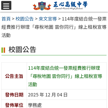
跳至主要內容區
選
單
首頁
>
校園公告
>
來文宣導
>
114年度結合統一發票
經費推行辦理「尋稅地圖 雲你同行」線上租稅宣導
活動
校園公告
114年度結合統一發票經費推行辦理
公告主旨
「尋稅地圖 雲你同行」線上租稅宣導
活動
發佈日期
2025 年 12 月 04 日
發佈單位
學務處