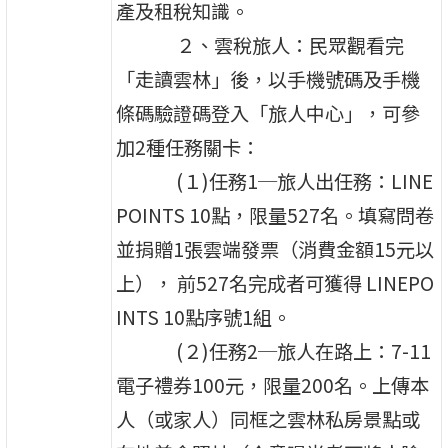
產及租稅知識。
２、雲稅旅人：民眾觀看完
「走讀雲林」後，以手機號碼及手機
條碼驗證碼登入「旅人中心」，可參
加2種任務關卡：
(１)任務1─旅人出任務：LINE
POINTS 10點，限量527名。填寫問卷
並捐贈1張雲端發票（消費金額15元以
上）， 前527名完成者可獲得 LINEPO
INTS 10點序號1組。
(２)任務2─旅人在路上：7-11
電子禮券100元，限量200名。上傳本
人（或家人）同框之雲林私房景點或