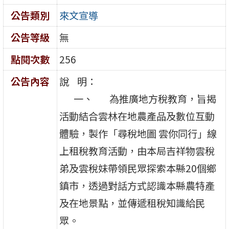
公告類別
來文宣導
公告等級
無
點閱次數
256
公告內容
說 明：
一、 為推廣地方稅教育，旨揭
活動結合雲林在地農產品及數位互動
體驗，製作「尋稅地圖 雲你同行」線
上租稅教育活動，由本局吉祥物雲稅
弟及雲稅妹帶領民眾探索本縣20個鄉
鎮市，透過對話方式認識本縣農特產
及在地景點，並傳遞租稅知識給民
眾。