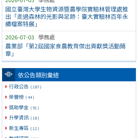
國立臺灣大學生物資源暨農學院實驗林管理處推
出「走過森林的光影與足跡：臺大實驗林百年永
續檔案特展」
2026-07-03
學務處
農業部「第2屆國家食農教育傑出貢獻獎活動簡
章」
依公告類別彙總
行政公告
( 187 )
榮譽榜
( 44 )
獎助學金
( 91 )
升學資訊
( 18 )
新生專區
( 12 )