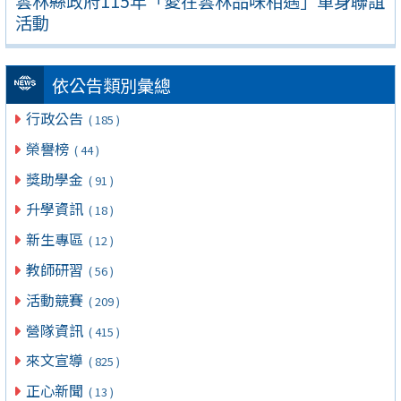
雲林縣政府115年「愛在雲林品味相遇」單身聯誼
活動
依公告類別彙總
行政公告
( 185 )
榮譽榜
( 44 )
獎助學金
( 91 )
升學資訊
( 18 )
新生專區
( 12 )
教師研習
( 56 )
活動競賽
( 209 )
營隊資訊
( 415 )
來文宣導
( 825 )
正心新聞
( 13 )