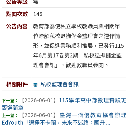
公告等級
無
點閱次數
148
公告內容
教育部為使私立學校教職員與相關單
位瞭解私校退撫儲金監理會之運作情
形，並促進業務順利推展，已發行115
年6月第17卷第2期「私校退撫儲金監
理會會訊」，歡迎教職員參閱。
私校監理會會訊
相關附件
【2026-06-01】
115學年高中部數理實驗班
甄選簡章
【2026-06-01】
臺灣一滴優教育協會辦理
EdYouth「選擇不卡關，未來不迷路：國升 ...