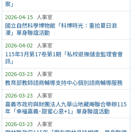
案」
2026-04-15
人事室
國立自然科學博物館「科博時光：重拾夏日浪
漫」單身聯誼活動
2026-04-02
人事室
115年3月第17卷第1期「私校退撫儲金監理會會
訊」
2026-03-23
人事室
教育部教師諮商輔導支持中心個別諮商輔導服務
2026-03-23
人事室
嘉義市政府與財團法人九華山地藏庵聯合舉辦115
年「幸福嘉義･甜蜜心意+1」單身聯誼活動
2026-03-23
人事室