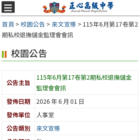
跳至主要內容區
選
單
首頁
>
校園公告
>
來文宣導
>
115年6月第17卷第2
期私校退撫儲金監理會會訊
校園公告
115年6月第17卷第2期私校退撫儲金
公告主旨
監理會會訊
發佈日期
2026 年 6 月 01 日
發佈單位
人事室
公告類別
來文宣導