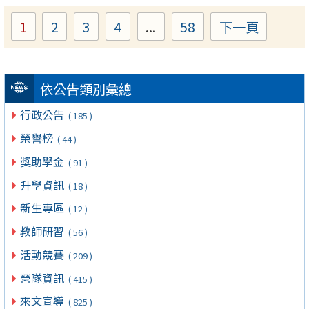
1
2
3
4
...
58
下一頁
Page
Page
Page
Page
Page
依公告類別彙總
行政公告
( 185 )
榮譽榜
( 44 )
獎助學金
( 91 )
升學資訊
( 18 )
新生專區
( 12 )
教師研習
( 56 )
活動競賽
( 209 )
營隊資訊
( 415 )
來文宣導
( 825 )