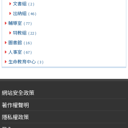
文書組
( 2 )
出納組
( 46 )
輔導室
( 77 )
特教組
( 22 )
圖書館
( 16 )
人事室
( 67 )
生命教育中心
( 3 )
網站安全政策
著作權聲明
隱私權政策