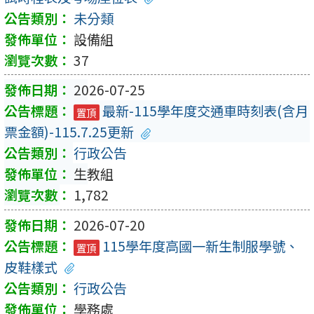
未分類
設備組
37
2026-07-25
最新-115學年度交通車時刻表(含月
置頂
票金額)-115.7.25更新
行政公告
生教組
1,782
2026-07-20
115學年度高國一新生制服學號、
置頂
皮鞋樣式
行政公告
學務處