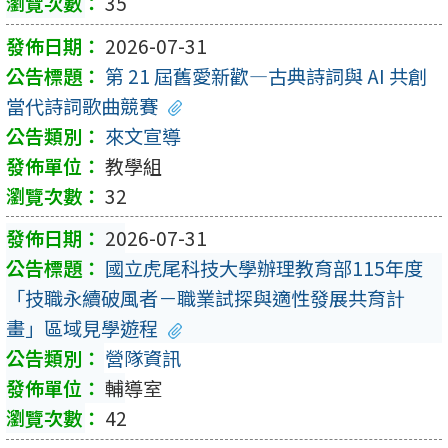
35
2026-07-31
第 21 屆舊愛新歡—古典詩詞與 AI 共創
當代詩詞歌曲競賽
來文宣導
教學組
32
2026-07-31
國立虎尾科技大學辦理教育部115年度
「技職永續破風者－職業試探與適性發展共育計
畫」區域見學遊程
營隊資訊
輔導室
42