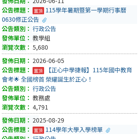
2026-06-11
115學年暑期暨第一學期行事曆
置頂
0630修正公告
行政公告
教學組
5,680
2026-06-05
【正心中學捷報】115年國中教育
置頂
會考🌟 全國榜首 榮耀誕生於正心！
行政公告
教務處
4,791
2025-08-29
114學年大學入學榜單
置頂
行政公告