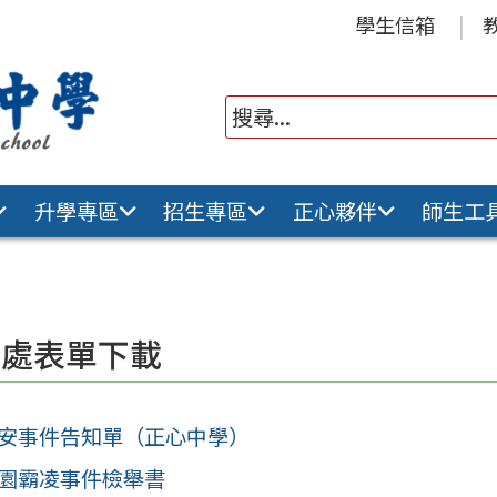
學生信箱
升學專區
招生專區
正心夥伴
師生工
務處表單下載
安事件告知單（正心中學）
園霸凌事件檢舉書