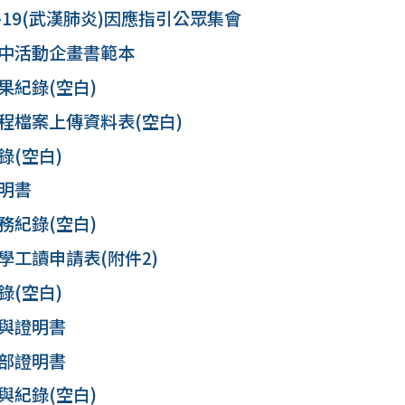
D-19(武漢肺炎)因應指引公眾集會
中活動企畫書範本
果紀錄(空白)
程檔案上傳資料表(空白)
錄(空白)
明書
務紀錄(空白)
學工讀申請表(附件2)
錄(空白)
與證明書
部證明書
與紀錄(空白)