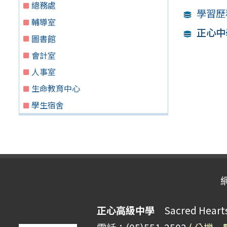
總務處
學習歷
輔導室
正心中
圖書館
會計室
人事室
生命教育中心
學生宿舍
正心高級中學
Sacred Hearts 