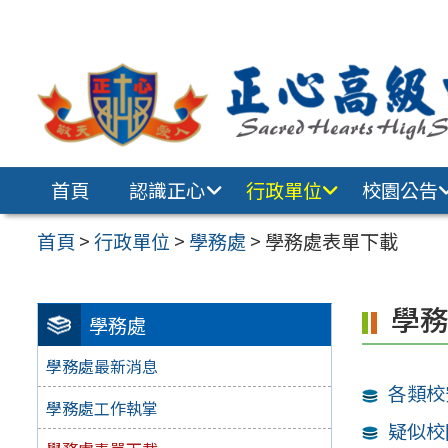
跳至主要內容區
首頁
認識正心
行政單位
校園公告
首頁
>
行政單位
>
學務處
>
學務處表單下載
學
學務處
學務處最新消息
各類校
學務處工作執掌
疑似校