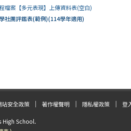
程檔案【多元表現】上傳資料表(空白)
學社團評鑑表(範例)(114學年適用)
網站安全政策
著作權聲明
隱私權政策
登
High School.