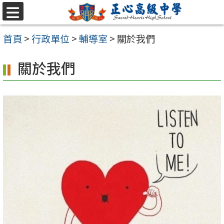
跳至主要內容區
選
單
首頁
>
行政單位
>
輔導室
>
關於我們
關於我們