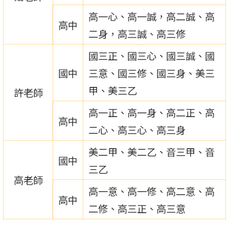
高一心、高一誠，高二誠、高
高中
二身，高三誠、高三修
國三正、國三心、國三誠、國
國中
三意、國三修、國三身、美三
甲、美三乙
許老師
高一正、高一身、高二正、高
高中
二心、高三心、高三身
美二甲、美二乙、音三甲、音
國中
三乙
高老師
高一意、高一修、高二意、高
高中
二修、高三正、高三意