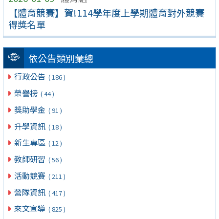
【體育競賽】賀!114學年度上學期體育對外競賽
得獎名單
依公告類別彙總
行政公告
( 186 )
榮譽榜
( 44 )
獎助學金
( 91 )
升學資訊
( 18 )
新生專區
( 12 )
教師研習
( 56 )
活動競賽
( 211 )
營隊資訊
( 417 )
來文宣導
( 825 )