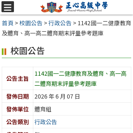
跳至主要內容區
選
單
首頁
>
校園公告
>
行政公告
>
1142國一二健康教育
及體育、高一高二體育期末評量參考題庫
校園公告
1142國一二健康教育及體育、高一高
公告主旨
二體育期末評量參考題庫
發佈日期
2026 年 6 月 07 日
發佈單位
體育組
公告類別
行政公告