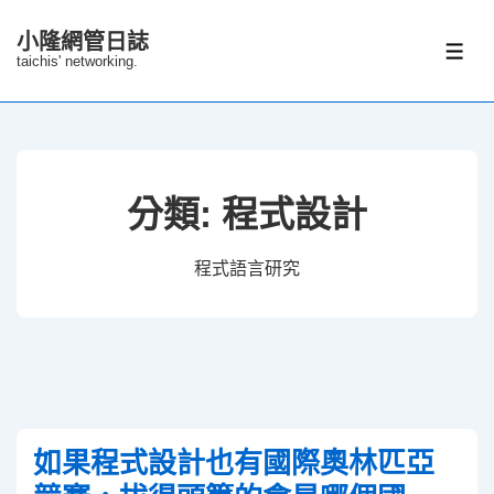
↓
小隆網管日誌
Skip
選
taichis' networking.
單
to
Main
Content
分類:
程式設計
程式語言研究
如果程式設計也有國際奧林匹亞