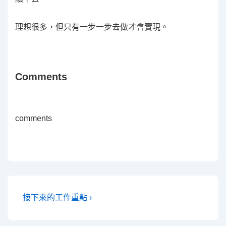
理想很多，但只有一步一步去做才會實現。
Comments
comments
文
Next
接下來的工作重點 ›
Post
章
is